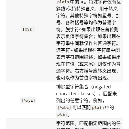
中的
。特殊字符仅有反
plain
a
斜线\保持特殊含义，用于转义
字符。其他特殊字符如星号、加
号、各种括号等均作为普通字
符。脱字符^如果出现在首位则
[xyz]
表示负值字符集合；如果出现在
字符串中间就仅作为普通字符。
连字符 - 如果出现在字符串中间
表示字符范围描述；如果如果出
现在首位（或末尾）则仅作为普
通字符。右方括号应转义出现，
也可以作为首位字符出现。
排除型字符集合（negated
character classes）。匹配未
列出的任意字符。例如，
[^xyz]
可以匹配
中的
[^abc]
plain
。
plin
字符范围。匹配指定范围内的任