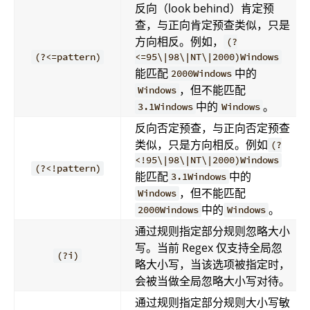
反向（look behind）肯定预
查，与正向肯定预查类似，只是
方向相反。例如，
(?
(?<=pattern)
<=95\|98\|NT\|2000)Windows
能匹配
中的
2000Windows
，但不能匹配
Windows
中的
。
3.1Windows
Windows
反向否定预查，与正向否定预查
类似，只是方向相反。例如
(?
<!95\|98\|NT\|2000)Windows
(?<!pattern)
能匹配
中的
3.1Windows
，但不能匹配
Windows
中的
。
2000Windows
Windows
通过规则指定部分规则忽略大小
写。当前 Regex 仅支持全局忽
(?i)
略大小写，当该选项被指定时，
会被当做全局忽略大小写对待。
通过规则指定部分规则大小写敏