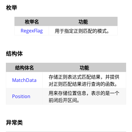
枚举
枚举名
功能
RegexFlag
用于指定正则匹配的模式。
结构体
结构体名
功能
存储正则表达式匹配结果，并提供
MatchData
对正则匹配结果进行查询的函数。
用来存储位置信息，表示的是一个
Position
前闭后开区间。
异常类