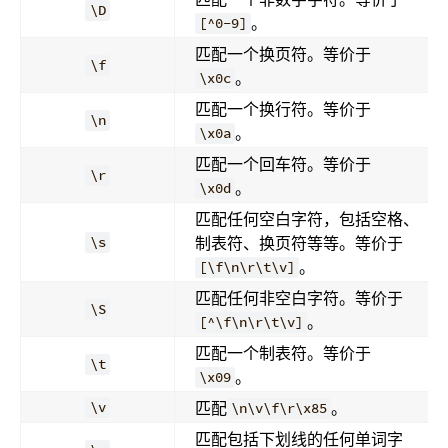
\D
。
[^0-9]
匹配一个换页符。等价于
\f
。
\x0c
匹配一个换行符。等价于
\n
。
\x0a
匹配一个回车符。等价于
\r
。
\x0d
匹配任何空白字符，包括空格、
制表符、换页符等等。等价于
\s
。
[\f\n\r\t\v]
匹配任何非空白字符。等价于
\S
。
[^\f\n\r\t\v]
匹配一个制表符。等价于
\t
。
\x09
匹配
。
\v
\n\v\f\r\x85
匹配包括下划线的任何单词字