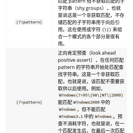
匹配 pattern 但不获取匹配的子
字符串（shy groups），也就
是说这是一个非获取匹配，不存
储匹配的子字符串用于向后引
(?:pattern)
用。这在使用或字符
来组
(\|)
合一个模式的各个部分是很有
用。
正向肯定预查（look ahead
positive assert），在任何匹配
pattern 的字符串开始处匹配查
找字符串。这是一个非获取匹
配，也就是说，该匹配不需要获
取供以后使用。例如，
Windows(?=95\|98\|NT\|2000)
能匹配
中的
(?=pattern)
Windows2000
，但不能匹配
Windows
中的
。预
Windows3.1
Windows
查不消耗字符，也就是说，在一
个匹配发生后，在最后一次匹配