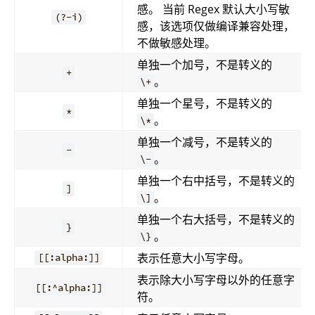
感。 当前 Regex 默认大小写敏
(?-i)
感，该选项仅做编译兼容处理，
不做敏感处理。
单独一个加号，不是转义的
+
。
\+
单独一个星号，不是转义的
*
。
\*
单独一个减号，不是转义的
-
。
\-
单独一个右中括号，不是转义的
]
。
\]
单独一个右大括号，不是转义的
}
。
\}
表示任意大小写字母。
[[:alpha:]]
表示除大小写字母以外的任意字
[[:^alpha:]]
符。