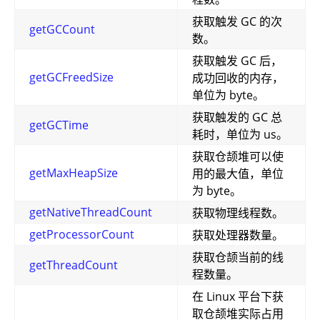
获取触发 GC 的次
getGCCount
数。
获取触发 GC 后，
getGCFreedSize
成功回收的内存，
单位为 byte。
获取触发的 GC 总
getGCTime
耗时，单位为 us。
获取仓颉堆可以使
getMaxHeapSize
用的最大值，单位
为 byte。
getNativeThreadCount
获取物理线程数。
getProcessorCount
获取处理器数量。
获取仓颉当前的线
getThreadCount
程数量。
在 Linux 平台下获
取仓颉堆实际占用