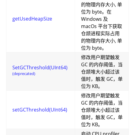
的物理内存大小, 单
位为 byte。在
getUsedHeapSize
Windows 及
macOs 平台下获取
仓颉进程实际占用
的物理内存大小, 单
位为 byte。
修改用户期望触发
GC 的内存阈值，当
SetGCThreshold(UInt64)
仓颉堆大小超过该
(deprecated)
值时，触发 GC，单
位为 KB。
修改用户期望触发
GC 的内存阈值，当
setGCThreshold(UInt64)
仓颉堆大小超过该
值时，触发 GC，单
位为 KB。
启动 CPU profiler