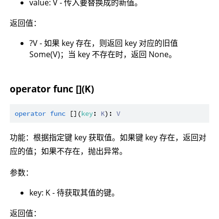
value: V - 传入要替换成的新值。
返回值：
?V - 如果 key 存在，则返回 key 对应的旧值
Some(V)；当 key 不存在时，返回 None。
operator func [](K)
operator
func
 [](
key
: 
K
): 
V
功能：根据指定键 key 获取值。如果键 key 存在，返回对
应的值；如果不存在，抛出异常。
参数：
key: K - 待获取其值的键。
返回值：