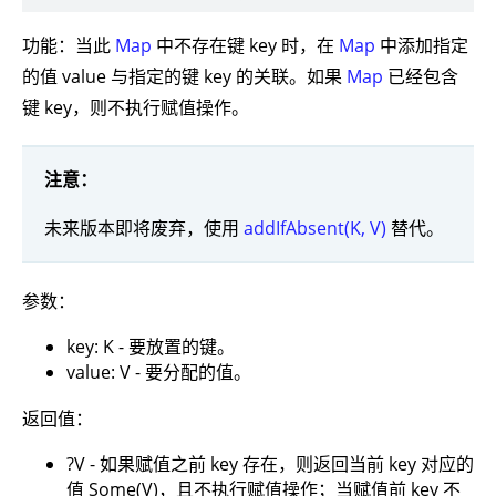
功能：当此
Map
中不存在键 key 时，在
Map
中添加指定
的值 value 与指定的键 key 的关联。如果
Map
已经包含
键 key，则不执行赋值操作。
注意：
未来版本即将废弃，使用
addIfAbsent(K, V)
替代。
参数：
key: K - 要放置的键。
value: V - 要分配的值。
返回值：
?V - 如果赋值之前 key 存在，则返回当前 key 对应的
值 Some(V)，且不执行赋值操作；当赋值前 key 不