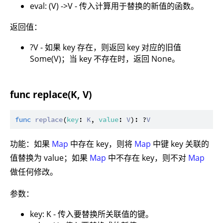
eval: (V) ->V - 传入计算用于替换的新值的函数。
返回值：
?V - 如果 key 存在，则返回 key 对应的旧值
Some(V)；当 key 不存在时，返回 None。
func replace(K, V)
func
replace
(
key
: 
K
, 
value
: 
V
): ?
V
功能：如果
Map
中存在 key，则将
Map
中键 key 关联的
值替换为 value；如果
Map
中不存在 key，则不对
Map
做任何修改。
参数：
key: K - 传入要替换所关联值的键。