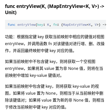
func entryView(K, (MapEntryView<K, V>) ->
Unit)
func
entryView
(
key
: 
K
, 
fn
: (
MapEntryView
<
K
, 
V
>) -> 
U
功能：根据指定键 key 获取当前映射中相应的键值对视图
entryView，并调用函数 fn 对该键值对进行增、删、改操
作，并返回最终映射中键 key 对应的值。
如果当前映射中不包含键 key，则将获取一个空视图
entryView，如果将其 value 置为非 None 值，则将在当
前映射中增加 key-value 键值对。
如果当前映射中包含键 key，则将获取 key-value 的视
图，如果将 value 置为 None，则相当于从当前映射中删
除该键值对；如果将 value 置为新的非 None 值，则相当
于修改当前映射中键 key 对应的值。