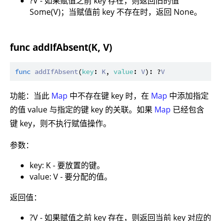
?V - 如果赋值之前 key 存在，则返回旧的值
Some(V)；当赋值前 key 不存在时，返回 None。
func addIfAbsent(K, V)
func
addIfAbsent
(
key
: 
K
, 
value
: 
V
): ?
V
功能：当此
Map
中不存在键 key 时，在
Map
中添加指定
的值 value 与指定的键 key 的关联。如果
Map
已经包含
键 key，则不执行赋值操作。
参数：
key: K - 要放置的键。
value: V - 要分配的值。
返回值：
?V - 如果赋值之前 key 存在，则返回当前 key 对应的