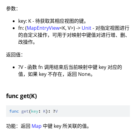
参数：
key: K - 待获取其相应视图的键。
fn: (
MapEntryView
<K, V>) ->
Unit
- 对指定视图进行
的自定义操作，可用于对映射中键值对进行增、删、
改操作。
返回值：
?V - 函数 fn 调用结束后当前映射中键 key 对应的
值，如果 key 不存在，返回 None。
func get(K)
func
get
(
key
: 
K
): ?
V
功能：返回
Map
中键 key 所关联的值。