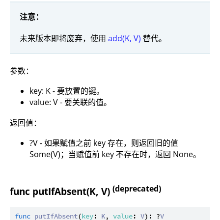
注意：
未来版本即将废弃，使用
add(K, V)
替代。
参数：
key: K - 要放置的键。
value: V - 要关联的值。
返回值：
?V - 如果赋值之前 key 存在，则返回旧的值
Some(V)；当赋值前 key 不存在时，返回 None。
(deprecated)
func putIfAbsent(K, V)
func
putIfAbsent
(
key
: 
K
, 
value
: 
V
): ?
V