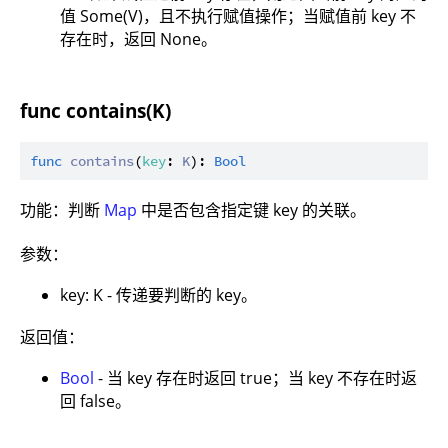
值 Some(V)，且不执行赋值操作；当赋值前 key 不
存在时，返回 None。
func contains(K)
func
contains
(
key
: 
K
): 
Bool
功能：判断
Map
中是否包含指定键 key 的关联。
参数：
key: K - 传递要判断的 key。
返回值：
Bool
- 当 key 存在时返回 true；当 key 不存在时返
回 false。