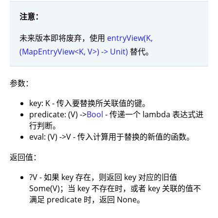
注意：
未来版本即将废弃，使用
entryView(K,
(MapEntryView<K, V>) -> Unit)
替代。
参数：
key: K - 传入要替换所关联值的键。
predicate: (V) ->
Bool
- 传递一个 lambda 表达式进
行判断。
eval: (V) ->V - 传入计算用于替换的新值的函数。
返回值：
?V - 如果 key 存在，则返回 key 对应的旧值
Some(V)；当 key 不存在时，或者 key 关联的值不
满足 predicate 时，返回 None。