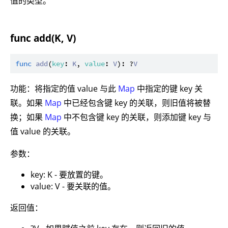
值的类型。
func add(K, V)
func
add
(
key
: 
K
, 
value
: 
V
): ?
V
功能：将指定的值 value 与此
Map
中指定的键 key 关
联。如果
Map
中已经包含键 key 的关联，则旧值将被替
换；如果
Map
中不包含键 key 的关联，则添加键 key 与
值 value 的关联。
参数：
key: K - 要放置的键。
value: V - 要关联的值。
返回值：