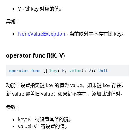
V - 键 key 对应的值。
异常：
NoneValueException
- 当前映射中不存在键 key。
operator func [](K, V)
operator
func
 [](
key
: 
K
, 
value
!: 
V
): 
Unit
功能：设置指定键 key 的值为 value。如果键 key 存在，
新 value 覆盖旧 value；如果键不存在，添加此键值对。
参数：
key: K - 待设置其值的键。
value!: V - 待设置的值。