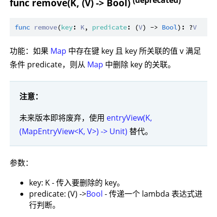
(deprecated)
func remove(K, (V) -> Bool)
func
remove
(
key
: 
K
, 
predicate
: (
V
) -> 
Bool
): ?
V
功能：如果
Map
中存在键 key 且 key 所关联的值 v 满足
条件 predicate，则从
Map
中删除 key 的关联。
注意：
未来版本即将废弃，使用
entryView(K,
(MapEntryView<K, V>) -> Unit)
替代。
参数：
key: K - 传入要删除的 key。
predicate: (V) ->
Bool
- 传递一个 lambda 表达式进
行判断。