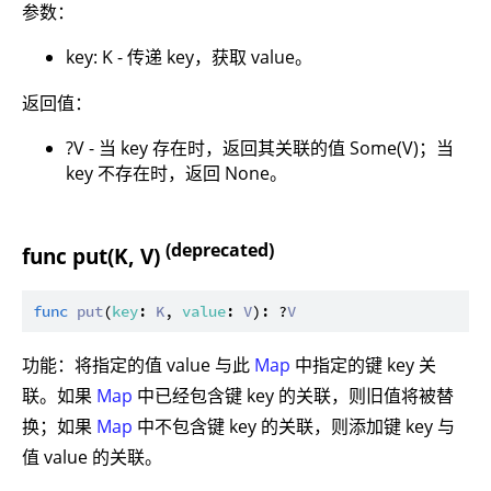
参数：
key: K - 传递 key，获取 value。
返回值：
?V - 当 key 存在时，返回其关联的值 Some(V)；当
key 不存在时，返回 None。
(deprecated)
func put(K, V)
func
put
(
key
: 
K
, 
value
: 
V
): ?
V
功能：将指定的值 value 与此
Map
中指定的键 key 关
联。如果
Map
中已经包含键 key 的关联，则旧值将被替
换；如果
Map
中不包含键 key 的关联，则添加键 key 与
值 value 的关联。