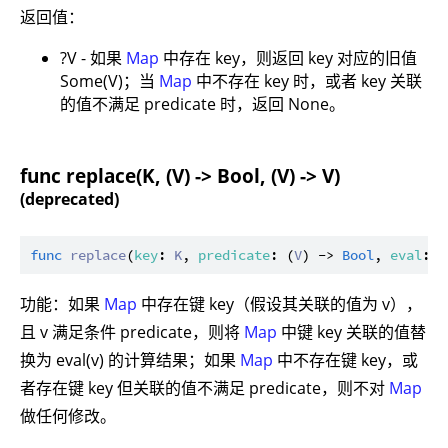
返回值：
?V - 如果
Map
中存在 key，则返回 key 对应的旧值
Some(V)；当
Map
中不存在 key 时，或者 key 关联
的值不满足 predicate 时，返回 None。
func replace(K, (V) -> Bool, (V) -> V)
(deprecated)
func
replace
(
key
: 
K
, 
predicate
: (
V
) -> 
Bool
, 
eval
: (
功能：如果
Map
中存在键 key（假设其关联的值为 v），
且 v 满足条件 predicate，则将
Map
中键 key 关联的值替
换为 eval(v) 的计算结果；如果
Map
中不存在键 key，或
者存在键 key 但关联的值不满足 predicate，则不对
Map
做任何修改。