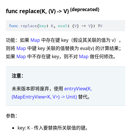
(deprecated)
func replace(K, (V) -> V)
func
replace
(
key
: 
K
, 
eval
: (
V
) -> 
V
): ?
V
功能：如果
Map
中存在键 key（假设其关联的值为 v），
则将
Map
中键 key 关联的值替换为 eval(v) 的计算结果；
如果
Map
中不存在键 key，则不对
Map
做任何修改。
注意：
未来版本即将废弃，使用
entryView(K,
(MapEntryView<K, V>) -> Unit)
替代。
参数：
key: K - 传入要替换所关联值的键。