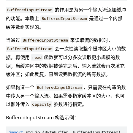
的作用是为另一个输入流添加缓冲
BufferedInputStream
的功能。本质上
是通过一个内部
BufferedInputStream
缓冲数组实现的。
当通过
来读取流的数据时，
BufferedInputStream
会一次性读取整个缓冲区大小的数
BufferedInputStream
据，再使用
函数就可以分多次读取更小规模的数
read
据；当缓冲区中的数据被读完之后，输入流就会再次填充
缓冲区；如此反复，直到读完数据流的所有数据。
如果构造一个
，只需要在构造函数
BufferedInputStream
中传入另一个输入流。如果需要指定缓冲区的大小，也可
以额外传入
参数进行指定。
capacity
BufferedInputStream 构造示例：
import
std.io.{ByteBuffer, BufferedInputStream}