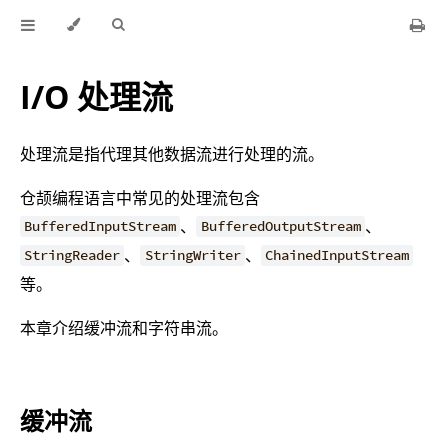
I/O 处理流
处理流是指代理其他数据流进行处理的流。
仓颉编程语言中常见的处理流包含
、
、
BufferedInputStream
BufferedOutputStream
、
、
StringReader
StringWriter
ChainedInputStream
等。
本章介绍缓冲流和字符串流。
缓冲流