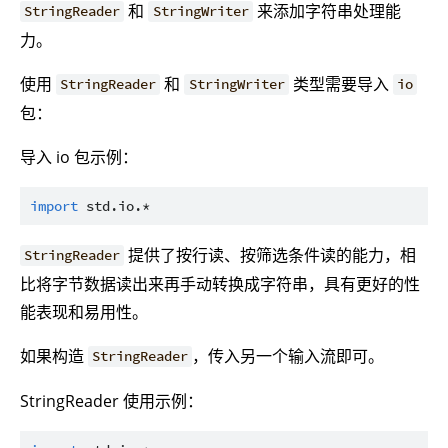
和
来添加字符串处理能
StringReader
StringWriter
力。
使用
和
类型需要导入
StringReader
StringWriter
io
包：
导入 io 包示例：
import
std.io.*
提供了按行读、按筛选条件读的能力，相
StringReader
比将字节数据读出来再手动转换成字符串，具有更好的性
能表现和易用性。
如果构造
，传入另一个输入流即可。
StringReader
StringReader 使用示例：