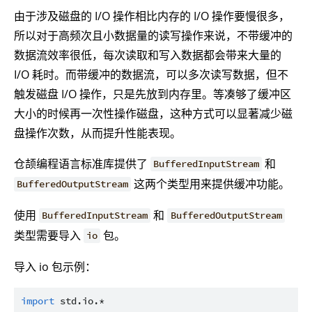
由于涉及磁盘的 I/O 操作相比内存的 I/O 操作要慢很多，
所以对于高频次且小数据量的读写操作来说，不带缓冲的
数据流效率很低，每次读取和写入数据都会带来大量的
I/O 耗时。而带缓冲的数据流，可以多次读写数据，但不
触发磁盘 I/O 操作，只是先放到内存里。等凑够了缓冲区
大小的时候再一次性操作磁盘，这种方式可以显著减少磁
盘操作次数，从而提升性能表现。
仓颉编程语言标准库提供了
和
BufferedInputStream
这两个类型用来提供缓冲功能。
BufferedOutputStream
使用
和
BufferedInputStream
BufferedOutputStream
类型需要导入
包。
io
导入 io 包示例：
import
std.io.*