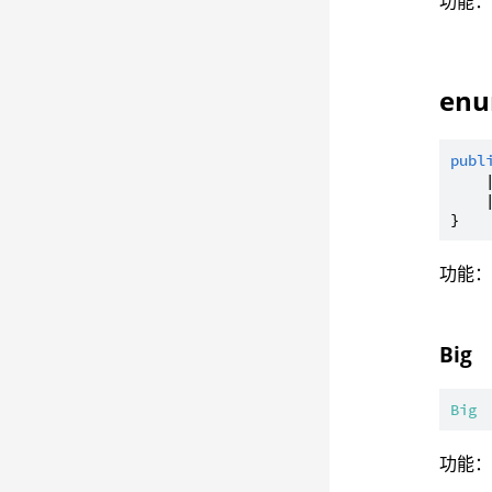
功能：类
enu
publ
    
    
功能
Big
Big
功能