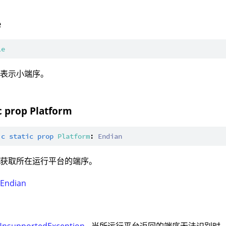
e
le
：表示小端序。
ic prop Platform
ic
static
prop
Platform
: 
Endian
：获取所在运行平台的端序。
：
Endian
：
UnsupportedException
- 当所运行平台返回的端序无法识别时