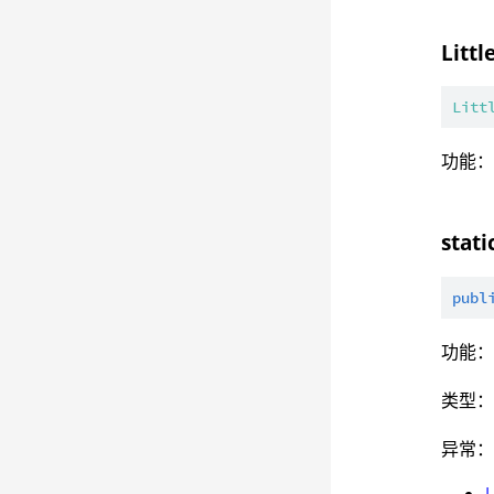
Littl
Litt
功能
stat
publ
功能
类型
异常