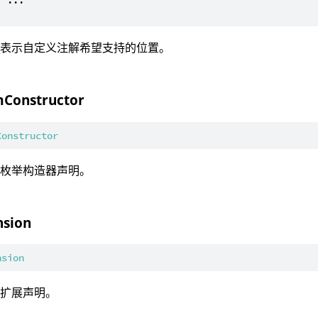
 ...

：表示自定义注解希望支持的位置。
Constructor
Constructor
：枚举构造器声明。
nsion
nsion
：扩展声明。