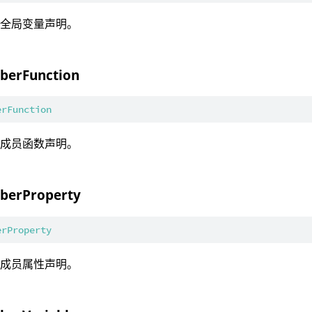
：全局变量声明。
erFunction
erFunction
：成员函数声明。
erProperty
erProperty
：成员属性声明。