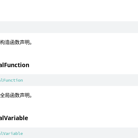
：构造函数声明。
alFunction
alFunction
：全局函数声明。
alVariable
alVariable