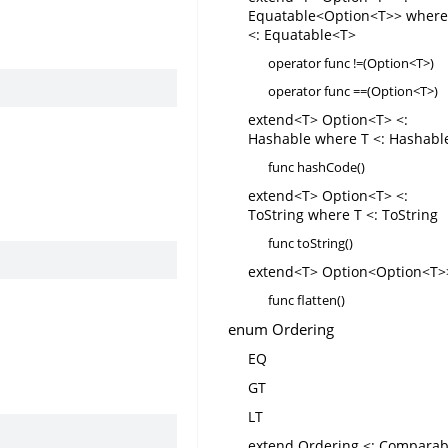
Equatable<Option<T>> where
<: Equatable<T>
operator func !=(Option<T>)
operator func ==(Option<T>)
extend<T> Option<T> <:
Hashable where T <: Hashabl
func hashCode()
extend<T> Option<T> <:
ToString where T <: ToString
func toString()
extend<T> Option<Option<T>
func flatten()
enum Ordering
EQ
GT
LT
extend Ordering <: Comparab