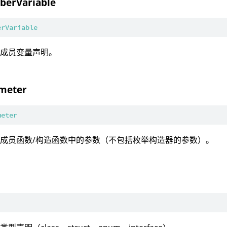
erVariable
erVariable
：成员变量声明。
meter
meter
成员函数/构造函数中的参数（不包括枚举构造器的参数）。