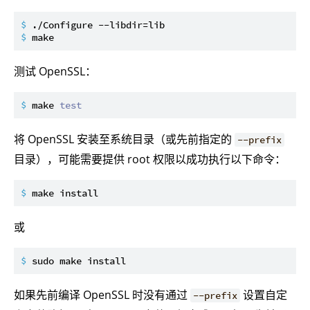
$ 
./Configure --libdir=lib
$ 
make
测试 OpenSSL：
$ 
make 
test
将 OpenSSL 安装至系统目录（或先前指定的
--prefix
目录），可能需要提供 root 权限以成功执行以下命令：
$ 
make install
或
$ 
sudo make install
如果先前编译 OpenSSL 时没有通过
设置自定
--prefix