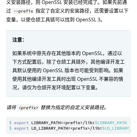
义安装路径，则 OpenSSL 安装已经完成了。如果先前通
过
指定了自定义的安装路径，还需要设置以下
--prefix
变量，以使仓颉工具链可以找到 OpenSSL 3。
注意：
如果系统中原先存在其他版本的 OpenSSL，通过以
下方式配置后，除了仓颉工具链外，其他编译开发工
具默认使用的 OpenSSL 版本也可能受到影响。如果
使用其他编译开发工具时出现 OpenSSL 不兼容的情
况，请仅为仓颉开发环境配置以下变量。
请将
替换为指定的自定义安装路径。
<prefix>
$ 
export
 LIBRARY_PATH=<prefix>/lib:
$LIBRARY_PATH
$ 
export
 LD_LIBRARY_PATH=<prefix>/lib:
$LD_LIBRARY_PA