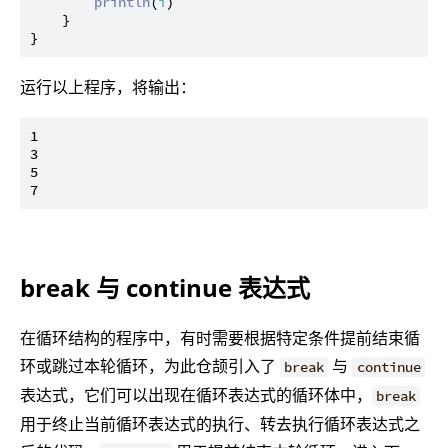
println
(
i
)

    }

运行以上程序，将输出：
1

3

5

break 与 continue 表达式
在循环结构的程序中，有时需要根据特定条件提前结束循
环或跳过本轮循环，为此仓颉引入了
与
break
continue
表达式，它们可以出现在循环表达式的循环体中，
break
用于终止当前循环表达式的执行、转去执行循环表达式之