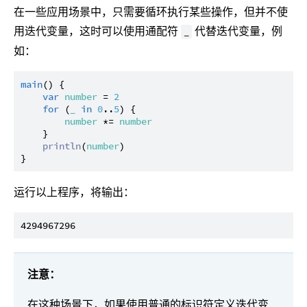
在一些应用场景中，只需要循环执行某些操作，但并不使
用迭代变量，这时可以使用通配符
代替迭代变量，例
_
如：
main
() {

var
number
 = 
2
for
 (
_
in
0
..
5
) {

number
 *= 
number
    }

println
(
number
)

运行以上程序，将输出：
注意：
在这种场景下，如果使用普通的标识符定义迭代变