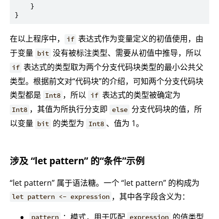
    }

在以上程序中，
表达式作为变量定义的初值使用，由
if
于变量
没有被标注类型、需要从初值中推导，所以
bit
表达式的类型取为两个分支代码块类型的最小公共父
if
类型。根据前文对“代码块”的介绍，可知两个分支代码块
类型都是
，所以
表达式的类型被确定为
Int8
if
，其值为所执行分支即
分支代码块的值，所
Int8
else
以变量
的类型为
、值为 1。
bit
Int8
涉及 “let pattern” 的“条件”示例
“let pattern” 属于语法糖。一个 “let pattern” 的构成为
，其中各字段含义为：
let pattern <- expression
：模式，用于匹配
的值类型
pattern
expression