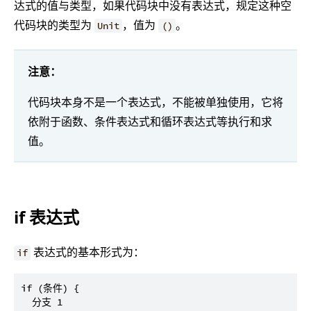
达式的值与类型，如果代码块中没有表达式，规定这种空
代码块的类型为
，值为
。
Unit
()
注意：
代码块本身不是一个表达式，不能被单独使用，它将
依附于函数、条件表达式和循环表达式等执行和求
值。
if 表达式
表达式的基本形式为：
if
if (条件) {

  分支 1
