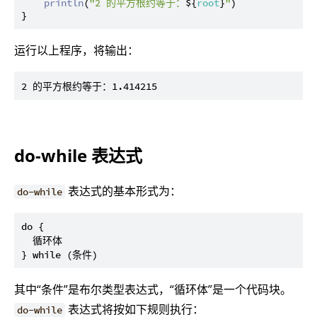
println
(
"2 的平方根约等于：
${
root
}
"
)

运行以上程序，将输出：
do-while 表达式
表达式的基本形式为：
do-while
do {

  循环体

其中“条件”是布尔类型表达式，“循环体”是一个代码块。
表达式将按如下规则执行：
do-while