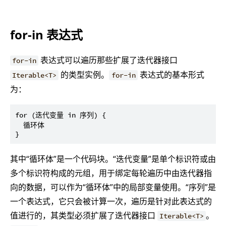
for-in 表达式
表达式可以遍历那些扩展了迭代器接口
for-in
的类型实例。
表达式的基本形式
Iterable<T>
for-in
为：
for (迭代变量 in 序列) {

  循环体

其中“循环体”是一个代码块。“迭代变量”是单个标识符或由
多个标识符构成的元组，用于绑定每轮遍历中由迭代器指
向的数据，可以作为“循环体”中的局部变量使用。“序列”是
一个表达式，它只会被计算一次，遍历是针对此表达式的
值进行的，其类型必须扩展了迭代器接口
。
Iterable<T>