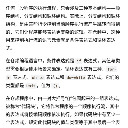
任何一段程序的执行流程，只会涉及三种基本结构——顺
序结构、分支结构和循环结构。实际上，分支结构和循环
结构，是由某些指令控制当前顺序执行流产生跳转而得到
的，它们让程序能够表达更复杂的逻辑。在仓颉中，这种
用来控制执行流的语言元素就是条件表达式和循环表达
式。
在仓颉编程语言中，条件表达式是
表达式，其值与类
if
型需要根据使用场景来确定。循环表达式有三种：
for-
表达式、
表达式和
表达式，它们的
in
while
do-while
类型都是
，值为
。
Unit
()
在仓颉程序中，由一对大括号“{}”包围起来的一组表达式，
被称为“代码块”，它将作为程序的一个顺序执行流，其中
的表达式将按编码顺序依次执行。如果代码块中有至少一
个表达式，规定此代码块的值与类型等于其中最后一个表