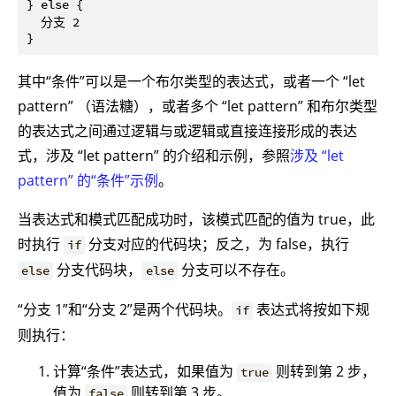
} else {

  分支 2

其中“条件”可以是一个布尔类型的表达式，或者一个 “let
pattern” （语法糖），或者多个 “let pattern” 和布尔类型
的表达式之间通过逻辑与或逻辑或直接连接形成的表达
式，涉及 “let pattern” 的介绍和示例，参照
涉及 “let
pattern” 的“条件”示例
。
当表达式和模式匹配成功时，该模式匹配的值为 true，此
时执行
分支对应的代码块；反之，为 false，执行
if
分支代码块，
分支可以不存在。
else
else
“分支 1”和“分支 2”是两个代码块。
表达式将按如下规
if
则执行：
计算“条件”表达式，如果值为
则转到第 2 步，
true
值为
则转到第 3 步。
false