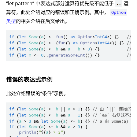
“let pattern” 中表达式部分运算符优先级不能低于
运
..
算符，此处介绍对应的错误和正确示例。其中，
Option
类型
的相关介绍在后文给出。
if
 (
let
Some
(
a
) <- 
fun
() 
as
Option
<
Int64
>) {}   
// 
if
 (
let
Some
(
a
) <- (
fun
() 
as
Option
<
Int64
>)) {} 
// 
if
 (
let
Some
(
a
) <- 
b
 && 
a
 + 
b
 > 
3
) {}           
// 
if
 (
let
m
 <- 
0
..
generateSomeInt
()) {}           
// 
错误的表达式示例
此处介绍错误的“条件”示例。
if
 (
let
Some
(
a
) <- 
b
 || 
a
 > 
1
) {} 
// 由 `||` 连接
if
 (
let
Some
(
a
) <- 
b
 && 
a
 + 
1
) {} 
// `&&` 右侧既不是
if
 (
a
 > 
3
 && 
let
Some
(
a
) <- 
b
) {} 
// a 由 Some(a)
if
 (
let
Some
(
a
) <- 
b
 && 
a
 > 
3
) {

println
(
"
${
a
}
 > 3"
)
