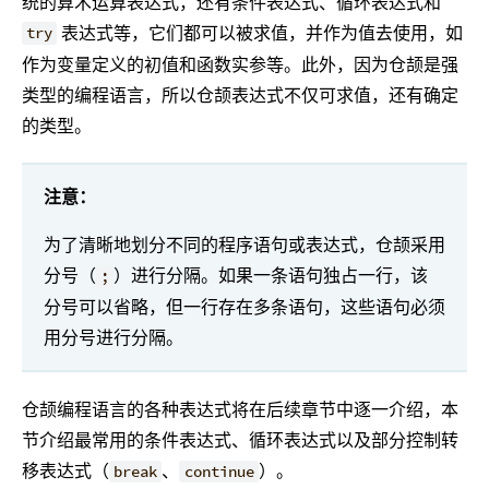
统的算术运算表达式，还有条件表达式、循环表达式和
表达式等，它们都可以被求值，并作为值去使用，如
try
作为变量定义的初值和函数实参等。此外，因为仓颉是强
类型的编程语言，所以仓颉表达式不仅可求值，还有确定
的类型。
注意：
为了清晰地划分不同的程序语句或表达式，仓颉采用
分号（
）进行分隔。如果一条语句独占一行，该
;
分号可以省略，但一行存在多条语句，这些语句必须
用分号进行分隔。
仓颉编程语言的各种表达式将在后续章节中逐一介绍，本
节介绍最常用的条件表达式、循环表达式以及部分控制转
移表达式（
、
）。
break
continue