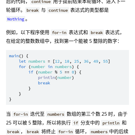
后的代码，
用于提前结束本轮循环、进入下一
continue
轮循环。
与
表达式的类型都是
break
continue
。
Nothing
例如，以下程序使用
表达式和
表达式，
for-in
break
在给定的整数数组中，找到第一个能被 5 整除的数字：
main
() {

let
numbers
 = [
12
, 
18
, 
25
, 
36
, 
49
, 
55
]

for
 (
number
in
numbers
) {

if
 (
number
 % 
5
 == 
0
) {

println
(
number
)

break
        }

    }

当
迭代至
数组的第三个数 25 时，由于
for-in
numbers
25 可以被 5 整除，所以将执行
分支中的
和
if
println
，
将终止
循环，
中的后续
break
break
for-in
numbers