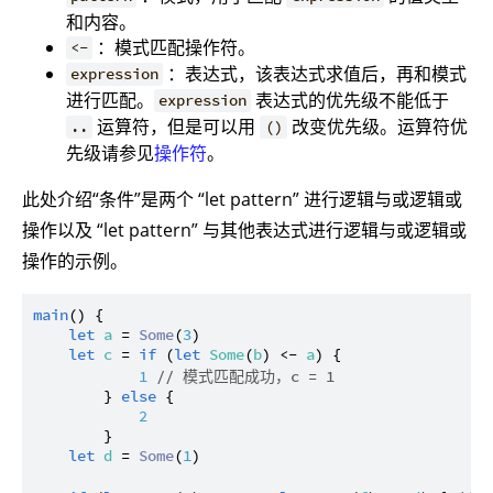
和内容。
：模式匹配操作符。
<-
：表达式，该表达式求值后，再和模式
expression
进行匹配。
表达式的优先级不能低于
expression
运算符，但是可以用
改变优先级。运算符优
..
()
先级请参见
操作符
。
此处介绍“条件”是两个 “let pattern” 进行逻辑与或逻辑或
操作以及 “let pattern” 与其他表达式进行逻辑与或逻辑或
操作的示例。
main
() {

let
a
 = 
Some
(
3
)

let
c
 = 
if
 (
let
Some
(
b
) <- 
a
) {

1
// 模式匹配成功，c = 1
        } 
else
 {

2
        }

let
d
 = 
Some
(
1
)
