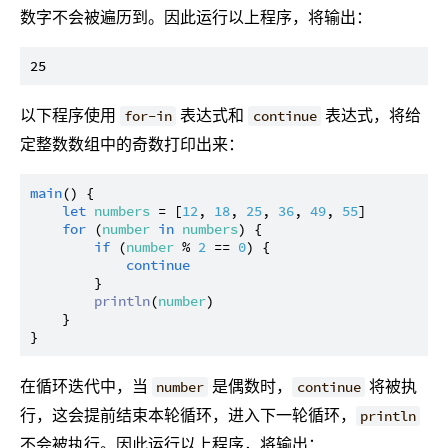
数字不会被遍历到。因此运行以上程序，将输出：
以下程序使用
表达式和
表达式，将给
for-in
continue
定整数数组中的奇数打印出来：
main
() {

let
numbers
 = [
12
, 
18
, 
25
, 
36
, 
49
, 
55
]

for
 (
number
in
numbers
) {

if
 (
number
 % 
2
 == 
0
) {

continue
        }

println
(
number
)

    }

在循环迭代中，当
是偶数时，
将被执
number
continue
行，这会提前结束本轮循环，进入下一轮循环，
println
不会被执行。因此运行以上程序，将输出：