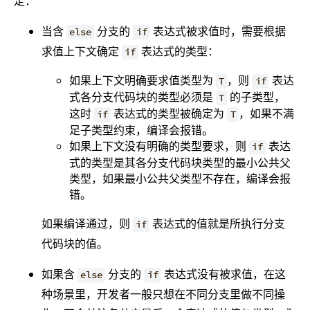
定：
当含
分支的
表达式被求值时，需要根据
else
if
求值上下文确定
表达式的类型：
if
如果上下文明确要求值类型为
，则
表达
T
if
式各分支代码块的类型必须是
的子类型，
T
这时
表达式的类型被确定为
，如果不满
if
T
足子类型约束，编译会报错。
如果上下文没有明确的类型要求，则
表达
if
式的类型是其各分支代码块类型的最小公共父
类型，如果最小公共父类型不存在，编译会报
错。
如果编译通过，则
表达式的值就是所执行分支
if
代码块的值。
如果含
分支的
表达式没有被求值，在这
else
if
种场景里，开发者一般只想在不同分支里做不同操