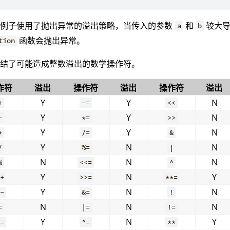
确例子使用了抛出异常的溢出策略，当传入的参数
和
较大导
a
b
函数会抛出异常。
tion
总结了可能造成整数溢出的数学操作符。
作符
溢出
操作符
溢出
操作符
溢出
Y
Y
N
+
-=
<<
Y
Y
N
-
*=
>>
Y
Y
N
*
/=
&
Y
N
N
/
%=
|
N
N
N
%
<<=
^
Y
N
Y
+
>>=
**=
Y
N
N
-
&=
!
N
N
N
=
|=
!=
Y
N
Y
=
^=
**