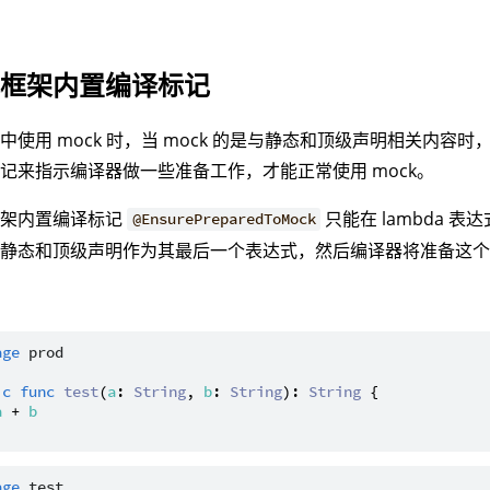
试框架内置编译标记
中使用 mock 时，当 mock 的是与静态和顶级声明相关内容
记来指示编译器做一些准备工作，才能正常使用 mock。
框架内置编译标记
只能在 lambda 表达
@EnsurePreparedToMock
静态和顶级声明作为其最后一个表达式，然后编译器将准备这个声
：
age
prod
ic
func
test
(
a
: 
String
, 
b
: 
String
): 
String
 {

a
 + 
b
age
test