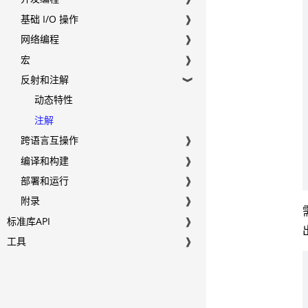
基础 I/O 操作
❱
网络编程
❱
宏
❱
反射和注解
❱
动态特性
注解
跨语言互操作
❱
编译和构建
❱
部署和运行
❱
附录
❱
标准库API
❱
工具
❱