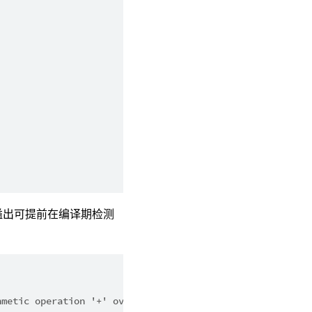
数溢出可提前在编译期检测
hmetic operation '+' overflow