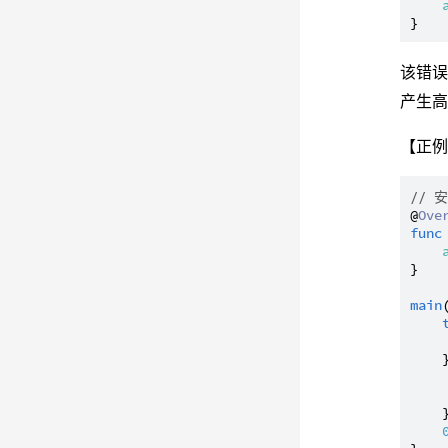
该错
产生
【正
// 
@
Ove
func
}

main
    
    }