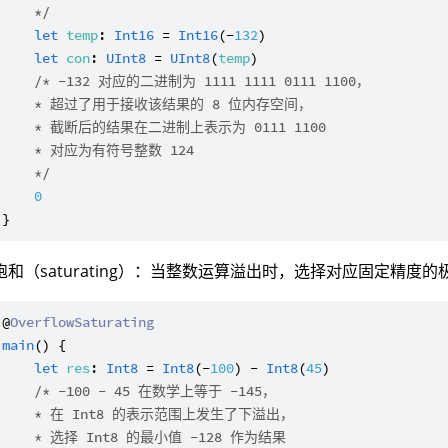
    */
let
temp
: 
Int16
 = 
Int16
(-
132
)

let
con
: 
UInt8
 = 
UInt8
(
temp
)

/* -132 对应的二进制为 1111 1111 0111 1100，

    * 超过了用于接收该结果的 8 位内存空间，

    * 截断后的结果在二进制上表示为 0111 1100

    * 对应为有符号整数 124

    */
0
饱和（saturating）：当整数运算溢出时，选择对应固定精度
@
OverflowSaturating
main
() {

let
res
: 
Int8
 = 
Int8
(-
100
) - 
Int8
(
45
)

/* -100 - 45 在数学上等于 -145，

    * 在 Int8 的表示范围上发生了下溢出，

    * 选择 Int8 的最小值 -128 作为结果
