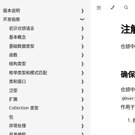
版本说明
❱
开发指南
❱
注
初识仓颉语言
❱
基本概念
❱
基础数据类型
❱
仓颉
函数
❱
结构类型
❱
确
枚举类型和模式匹配
❱
类和接口
❱
仓颉
泛型
❱
@Over
扩展
❱
作用
Collection 类型
❱
包
❱
异常处理
❱
并发编程
❱