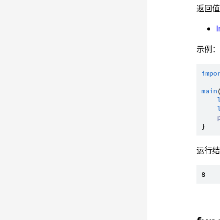
返回
I
示例
impo
main
运行