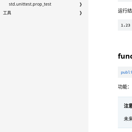
std.unittest.prop_test
❱
运行
工具
❱
fun
publ
功能
注
未