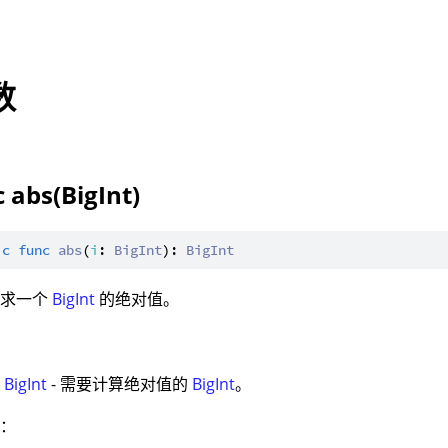
数
 abs(BigInt)
ic
func
abs
(
i
: 
BigInt
): 
BigInt
：求一个
BigInt
的绝对值。
：
:
BigInt
- 需要计算绝对值的
BigInt
。
值：