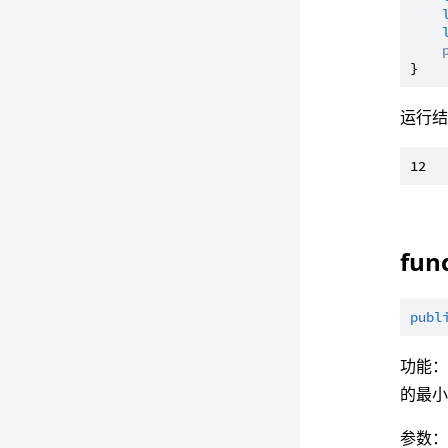
运行
func
publ
功能
的最
参数