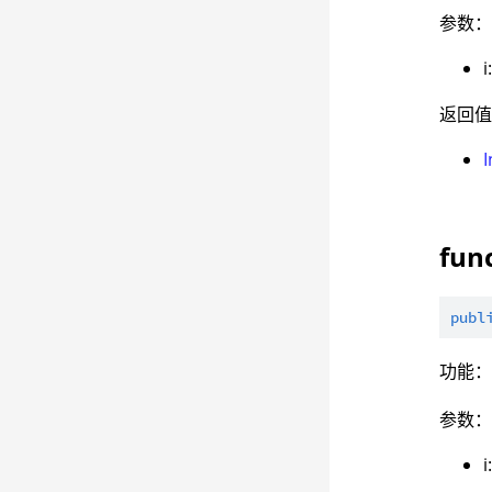
参数
i
返回
I
fun
publ
功能
参数
i