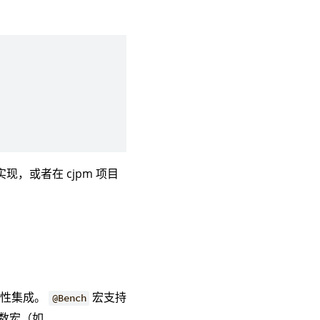
现，或者在 cjpm 项目
特性集成。
宏支持
@Bench
数宏（如