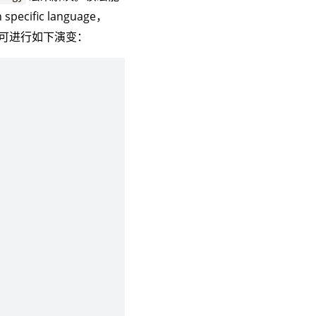
ific language，
例可进行如下演变：