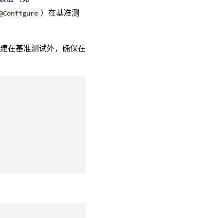
）在基准测
@Configure
创建在基准测试外，确保在