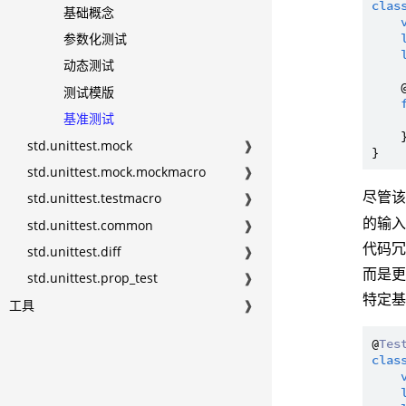
clas
基础概念
参数化测试
动态测试
    
测试模版
基准测试
    }
std.unittest.mock
❱
std.unittest.mock.mockmacro
❱
尽管
std.unittest.testmacro
❱
的输
std.unittest.common
❱
代码
std.unittest.diff
❱
而是
std.unittest.prop_test
❱
特定
工具
❱
@
Tes
clas