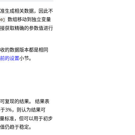
基准生成相关数据，因此不
数组移动到独立变量
00]
直接获取精确的参数值进行
接收的数据版本都是相同
用前的设置
小节。
可复现的结果。 结果表
于3%，则认为结果可
衡量标准，但可以用于初步
均值仍趋于稳定。