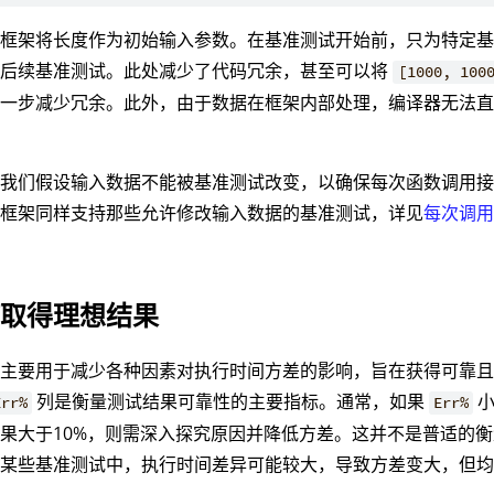
，框架将长度作为初始输入参数。在基准测试开始前，只为特定
响后续基准测试。此处减少了代码冗余，甚至可以将
[1000, 100
进一步减少冗余。此外，由于数据在框架内部处理，编译器无法
。
，我们假设输入数据不能被基准测试改变，以确保每次函数调用
本框架同样支持那些允许修改输入数据的基准测试，详见
每次调
何取得理想结果
主要用于减少各种因素对执行时间方差的影响，旨在获得可靠且
列是衡量测试结果可靠性的主要指标。通常，如果
小
Err%
Err%
果大于10%，则需深入探究原因并降低方差。这并不是普适的
。某些基准测试中，执行时间差异可能较大，导致方差变大，但