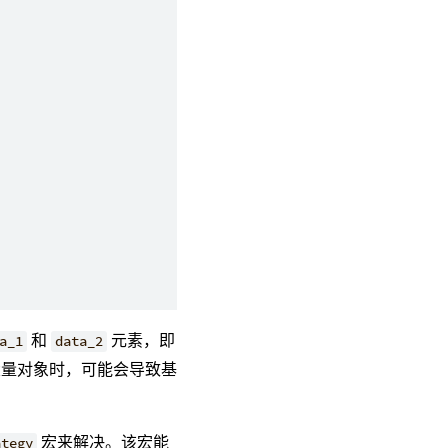
和
元素，即
a_1
data_2
量对象时，可能会导致基
宏来解决。该宏能
ategy