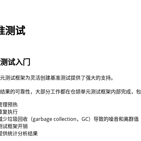
准测试
准测试入门
单元测试框架为灵活创建基准测试提供了强大的支持。
证结果的可靠性，大部分工作都在仓颉单元测试框架内部完成，
管理预热
重复执行
减少垃圾回收（garbage collection，GC）导致的噪音和离群值
测试框架开销
提供统计分析结果