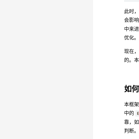
此时
会影
中来
优化
现在
的。
如
本框架
中的
靠，如
判断