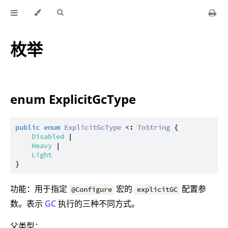
枚举
enum ExplicitGcType
public
enum
ExplicitGcType
 <: 
ToString
 {

Disabled
 |

Heavy
 |

Light
功能：用于指定
宏的
配置参
@Configure
explicitGC
数。表示
GC
执行的三种不同方式。
父类型：