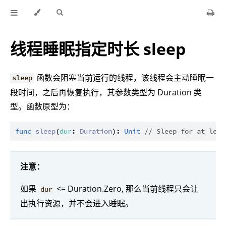
线程睡眠指定时长 sleep
函数会阻塞当前运行的线程，该线程会主动睡眠一
sleep
段时间，之后再恢复执行，其参数类型为 Duration 类
型。函数原型为：
func
sleep
(
dur
: 
Duration
): 
Unit
// Sleep for at leas
注意：
如果
<= Duration.Zero, 那么当前线程只会让
dur
出执行资源，并不会进入睡眠。