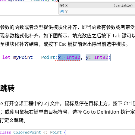
带参数的函数或者泛型提供模块化补齐，即当函数有参数或者带
现参数格式化补齐，如下图所示。填充数值之后按下 Tab 键可
至模块化补齐结束，或按下 Esc 键提前退出除当前选中模块。
义跳转
ode 打开仓颉工程中的 .cj 文件，鼠标悬停在目标上方，按下 Ct
；或使用鼠标右键单击目标符号，选择 Go to Definition 
 执行定义跳转。