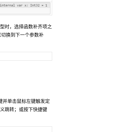
泛型时，选择函数补齐项之
以切换到下一个参数补
rl 键并单击鼠标左键触发定
执行定义跳转；或按下快捷键