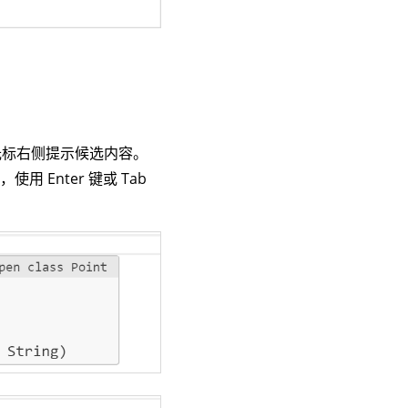
，在光标右侧提示候选内容。
Enter 键或 Tab