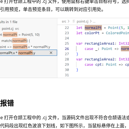
de 打开仓颉工程中的 .cj 文件，使用鼠标右键单击目标符号，选择 Find 
号引用预览，单击预览条目，可以跳转到对应引用处。
断报错
ode 打开仓颉工程中的 .cj 文件，当源码文件出现不符合仓颉
关代码段出现红色波浪下划线，如下图所示，当鼠标悬停在上面