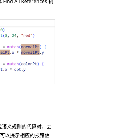
All References 执
语法或语义规则的代码时，会
，可以提示相应的报错信