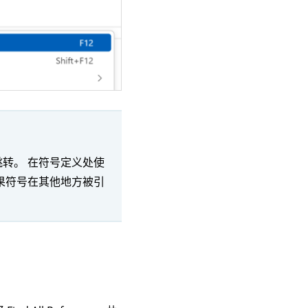
转。 在符号定义处使
果符号在其他地方被引