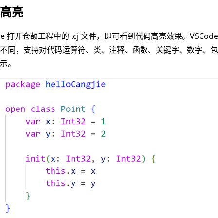
码高亮
ode 打开仓颉工程中的 .cj 文件，即可看到代码高亮效果。VSCo
色不同，支持对代码运算符、类、注释、函数、关键字、数字、
显示。