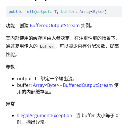
public
init
(
output
: 
T
, 
buffer
: 
Array
<
Byte
功能：创建
BufferedOutputStream
实例。
其内部使用的缓存区由入参决定，在注重性能的场景下，
通过复用传入的
，可以减少内存分配次数，提高
buffer
性能。
参数：
output: T - 绑定一个输出流。
buffer:
Array
<
Byte
> -
BufferedOutputStream
使
用的内部缓存区。
异常：
IllegalArgumentException
- 当 buffer 大小等于 0
时，抛出异常。