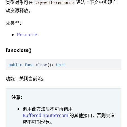
类型对象可在
语法上下文中实现自
try-with-resource
动资源释放。
父类型：
Resource
func close()
public
func
close
(): 
Unit
功能：关闭当前流。
注意：
调用此方法后不可再调用
BufferedInputStream
的其他接口，否则会造
成不可期现象。