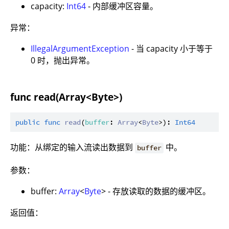
capacity:
Int64
- 内部缓冲区容量。
异常：
IllegalArgumentException
- 当 capacity 小于等于
0 时，抛出异常。
func read(Array<Byte>)
public
func
read
(
buffer
: 
Array
<
Byte
>): 
Int64
功能：从绑定的输入流读出数据到
中。
buffer
参数：
buffer:
Array
<
Byte
> - 存放读取的数据的缓冲区。
返回值：