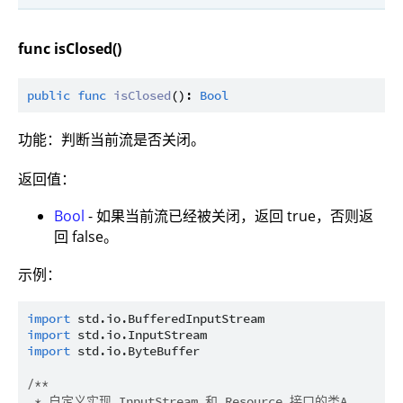
func isClosed()
public
func
isClosed
(): 
Bool
功能：判断当前流是否关闭。
返回值：
Bool
- 如果当前流已经被关闭，返回 true，否则返
回 false。
示例：
import
std.io.BufferedInputStream
import
std.io.InputStream
import
std.io.ByteBuffer
/**

 * 自定义实现 InputStream 和 Resource 接口的类A
