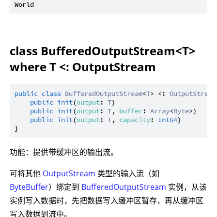
class BufferedOutputStream<T>
where T <: OutputStream
public
class
BufferedOutputStream
<
T
> <: 
OutputStream
public
init
(
output
: 
T
)

public
init
(
output
: 
T
, 
buffer
: 
Array
<
Byte
>)

public
init
(
output
: 
T
, 
capacity
: 
Int64
)

功能：提供带缓冲区的输出流。
可将其他
OutputStream
类型的输入流（如
ByteBuffer
）绑定到
BufferedOutputStream
实例，从该
实例写入数据时，先把数据写入缓冲区暂存，再从缓冲区
写入数据到流中。