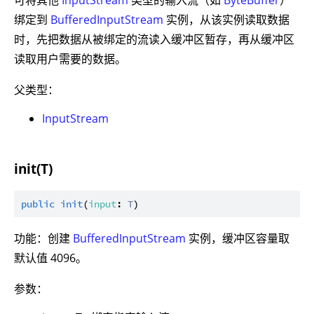
可将其他
InputStream
类型的输入流（如
ByteBuffer
）
绑定到
BufferedInputStream
实例，从该实例读取数据
时，先把数据从被绑定的流读入缓冲区暂存，再从缓冲区
读取用户需要的数据。
父类型：
InputStream
init(T)
public
init
(
input
: 
T
功能：创建
BufferedInputStream
实例，缓冲区容量取
默认值 4096。
参数：