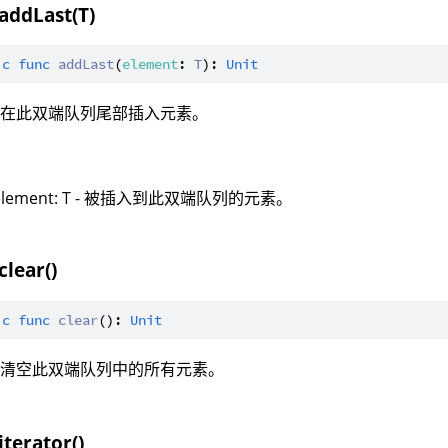
addLast(T)
ic
func
addLast
(
element
: 
T
): 
Unit
：在此双端队列尾部插入元素。
：
element: T - 被插入到此双端队列的元素。
clear()
ic
func
clear
(): 
Unit
：清空此双端队列中的所有元素。
iterator()