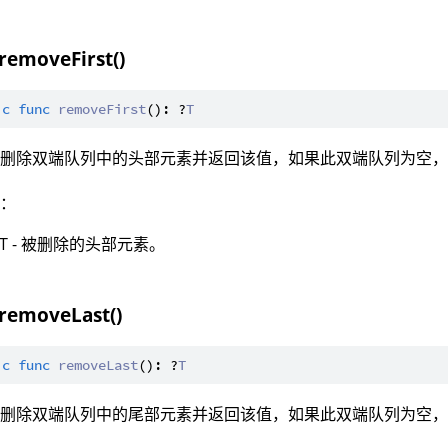
 removeFirst()
ic
func
removeFirst
(): ?
T
：删除双端队列中的头部元素并返回该值，如果此双端队列为空
值：
?T - 被删除的头部元素。
 removeLast()
ic
func
removeLast
(): ?
T
：删除双端队列中的尾部元素并返回该值，如果此双端队列为空