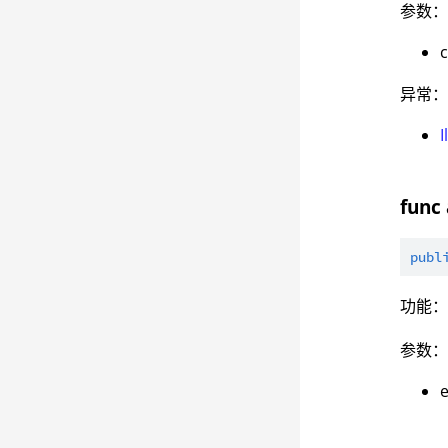
参数
异常
func 
publ
功能
参数