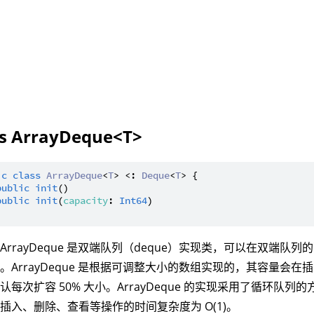
ss ArrayDeque<T>
ic
class
ArrayDeque
<
T
> <: 
Deque
<
T
> {

public
init
()

public
init
(
capacity
: 
Int64
)

ArrayDeque 是双端队列（deque）实现类，可以在双端队
。ArrayDeque 是根据可调整大小的数组实现的，其容量会
认每次扩容 50% 大小。ArrayDeque 的实现采用了循环队
插入、删除、查看等操作的时间复杂度为 O(1)。