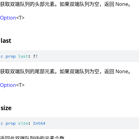
获取双端队列的头部元素。如果双端队列为空，返回 None。
：
Option
<T>
last
ic
prop
last
: ?
T
获取双端队列的尾部元素。如果双端队列为空，返回 None。
：
Option
<T>
size
ic
prop
size
: 
Int64
：返回此双端队列中的元素个数。