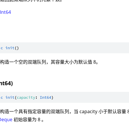
：
Int64
ic
init
构造一个空的双端队列，其容量大小为默认值 8。
Int64)
ic
init
(
capacity
: 
Int64
构造一个具有指定容量的双端队列，当 capacity 小于默认容量 
Deque
初始容量为 8 。