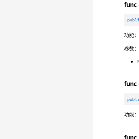
func 
publ
功能
参数
func 
publ
功能
func 