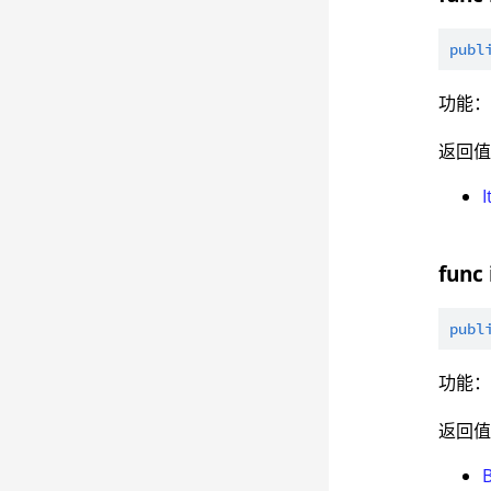
publ
功能
返回
I
func
publ
功能
返回