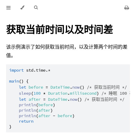
获取当前时间以及时间差
该示例演示了如何获取当前时间，以及计算两个时间的差
值。
import
std.time.*
main
() {

let
before
 = 
DateTime
.
now
() 
/* 获取当前时间 */
sleep
(
100
 * 
Duration
.
millisecond
) 
/* 睡眠 100 毫
let
after
 = 
DateTime
.
now
() 
/* 获取当前时间 */
println
(
before
)

println
(
after
)

println
(
after
 - 
before
)

return