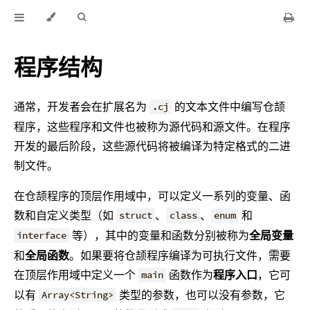
程序结构
通常，开发者会在扩展名为
的文本文件中编写仓颉
.cj
程序，这些程序和文件也被称为源代码和源文件。在程序
开发的最后阶段，这些源代码将被编译为特定格式的二进
制文件。
在仓颉程序的顶层作用域中，可以定义一系列的变量、函
数和自定义类型（如
、
、
和
struct
class
enum
等），其中的变量和函数分别被称为
全局变量
interface
和
全局函数
。如果要将仓颉程序编译为可执行文件，需要
在顶层作用域中定义一个
函数作为
程序入口
，它可
main
以有
类型的参数，也可以没有参数，它
Array<String>