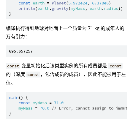
const
earth
 = 
Planet
(
5.972e24
, 
6.378e6
)

println
(
earth
.
gravity
(
myMass
, 
earth
.
radius
))

编译执行得到地球对地面上一个质量为 71 kg 的成年人的
万有引力：
变量初始化后该类型实例的所有成员都是
const
const
的（深度
，包含成员的成员），因此不能被用于左
const
值。
main
() {

const
myMass
 = 
71.0
myMass
 = 
70.0
// Error, cannot assign to immutab