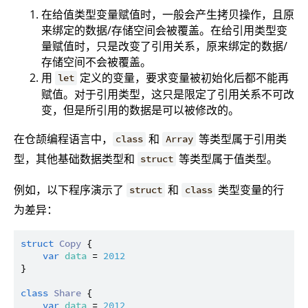
在给值类型变量赋值时，一般会产生拷贝操作，且原
来绑定的数据/存储空间会被覆盖。在给引用类型变
量赋值时，只是改变了引用关系，原来绑定的数据/
存储空间不会被覆盖。
用
定义的变量，要求变量被初始化后都不能再
let
赋值。对于引用类型，这只是限定了引用关系不可改
变，但是所引用的数据是可以被修改的。
在仓颉编程语言中，
和
等类型属于引用类
class
Array
型，其他基础数据类型和
等类型属于值类型。
struct
例如，以下程序演示了
和
类型变量的行
struct
class
为差异：
struct
Copy
 {

var
data
 = 
2012
}

class
Share
 {

var
data
 = 
2012