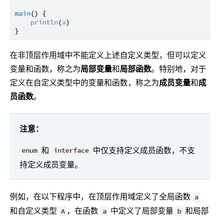
main
() {

println
(
a
)

在非顶层作用域中不能定义上述自定义类型，但可以定义
变量和函数，称之为
局部变量
和
局部函数
。特别地，对于
定义在自定义类型中的变量和函数，称之为
成员变量
和
成
员函数
。
注意：
和
中仅支持定义成员函数，不支
enum
interface
持定义成员变量。
例如，在以下程序中，在顶层作用域定义了全局函数
a
和自定义类型
，在函数
中定义了局部变量
和局部
A
a
b