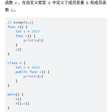
函数
，在自定义类型
中定义了成员变量
和成员函
c
A
b
数
。
c
// example.cj
func
a
() {

let
b
 = 
2023
func
c
() {

println
(
b
)

    }

c
()

}

class
A
 {

let
b
 = 
2024
public
func
c
() {

println
(
b
)

    }

}

main
() {

a
()

A
().
c
()
