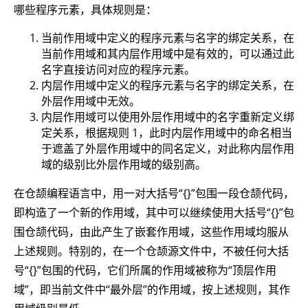
哪些程序元素，具体规则是：
当前作用域中定义的程序元素与名字的绑定关系，在
当前作用域和其内层作用域中是有效的，可以通过此
名字直接访问对应的程序元素。
内层作用域中定义的程序元素与名字的绑定关系，在
外层作用域中无效。
内层作用域可以使用外层作用域中的名字重新定义绑
定关系，根据规则 1，此时内层作用域中的命名相当
于遮盖了外层作用域中的同名定义，对此称内层作用
域的级别比外层作用域的级别高。
在仓颉编程语言中，用一对大括号“{}”包围一段仓颉代码，
即构造了一个新的作用域，其中可以继续使用大括号“{}”包
围仓颉代码，由此产生了嵌套作用域，这些作用域均服从
上述规则。特别的，在一个仓颉源文件中，不被任何大括
号“{}”包围的代码，它们所属的作用域被称为“顶层作用
域”，即当前文件中“最外层”的作用域，按上述规则，其作