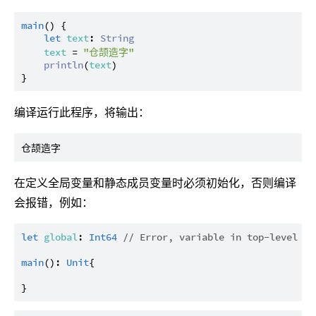
main
() {

let
text
: 
String
text
 = 
"仓颉造字"
println
(
text
)

编译运行此程序，将输出：
在定义全局变量和静态成员变量时必须初始化，否则编译
会报错，例如：
let
global
: 
Int64
// Error, variable in top-level sc
main
(): 
Unit
{
