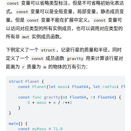
变量可以省略类型标注，但是不可省略初始化表达
const
式。
变量可以是全局变量，局部变量，静态成员变
const
量。但是
变量不能在扩展中定义。
变量可
const
const
以访问对应类型的所有实例成员，也可以调用对应类型的
所有非
实例成员函数。
mut
下例定义了一个
，记录行星的质量和半径，同时
struct
定义了一个
成员函数
用来计算该行星对
const
gravity
距离为
质量为
的物体的万有引力：
r
m
struct
Planet
 {

const
Planet
(
let
mass
: 
Float64
, 
let
radius
: 
Floa
const
func
gravity
(
m
: 
Float64
, 
r
: 
Float64
) {

G
 * 
mass
 * 
m
 / 
r
**
2
    }

}

main
() {

const
myMass
 = 
71.0