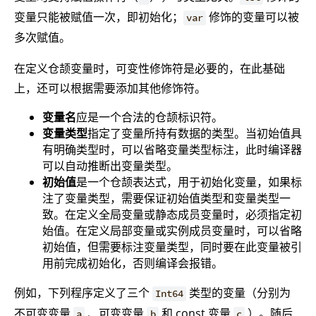
变量只能被赋值一次，即初始化；
修饰的变量可以被
var
多次赋值。
在定义仓颉变量时，可变性修饰符是必要的，在此基础
上，还可以根据需要添加其他修饰符。
变量名
应是一个合法的仓颉标识符。
变量类型
指定了变量所持有数据的类型。当初始值具
有明确类型时，可以省略变量类型标注，此时编译器
可以自动推断出变量类型。
初始值
是一个仓颉表达式，用于初始化变量，如果标
注了变量类型，需要保证初始值类型和变量类型一
致。在定义全局变量或静态成员变量时，必须指定初
始值。在定义局部变量或实例成员变量时，可以省略
初始值，但需要标注变量类型，同时要在此变量被引
用前完成初始化，否则编译会报错。
例如，下列程序定义了三个
类型的变量（分别为
Int64
不可变变量
、可变变量
和 const 变量
）。随后
a
b
c