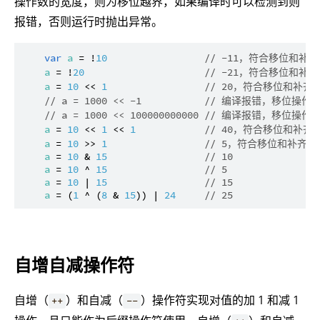
操作数的宽度，则为移位越界，如果编译时可以检测到则
报错，否则运行时抛出异常。
var
a
 = !
10
// -11，符合移位和补
a
 = !
20
// -21，符合移位和补
a
 = 
10
 << 
1
// 20，符合移位和补齐
// a = 1000 << -1           // 编译报错，
// a = 1000 << 100000000000 // 编译报错，移位
a
 = 
10
 << 
1
 << 
1
// 40，符合移位和补齐
a
 = 
10
 >> 
1
// 5，符合移位和补齐规
a
 = 
10
 & 
15
// 10
a
 = 
10
 ^ 
15
// 5
a
 = 
10
 | 
15
// 15
a
 = (
1
 ^ (
8
 & 
15
)) | 
24
// 25
自增自减操作符
自增（
）和自减（
）操作符实现对值的加 1 和减 1
++
--