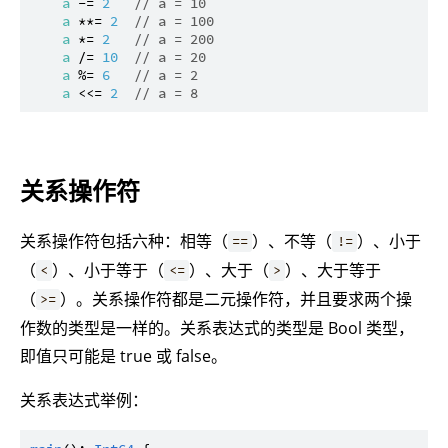
a
 -= 
2
// a = 10
a
 **= 
2
// a = 100
a
 *= 
2
// a = 200
a
 /= 
10
// a = 20
a
 %= 
6
// a = 2
a
 <<= 
2
// a = 8
关系操作符
关系操作符包括六种：相等（
）、不等（
）、小于
==
!=
（
）、小于等于（
）、大于（
）、大于等于
<
<=
>
（
）。关系操作符都是二元操作符，并且要求两个操
>=
作数的类型是一样的。关系表达式的类型是 Bool 类型，
即值只可能是 true 或 false。
关系表达式举例：