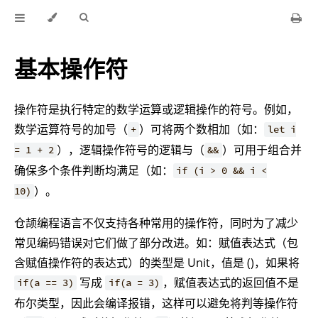
基本操作符
操作符是执行特定的数学运算或逻辑操作的符号。例如，
数学运算符号的加号（
）可将两个数相加（如：
+
let i
），逻辑操作符号的逻辑与（
）可用于组合并
= 1 + 2
&&
确保多个条件判断均满足（如：
if (i > 0 && i <
）。
10)
仓颉编程语言不仅支持各种常用的操作符，同时为了减少
常见编码错误对它们做了部分改进。如：赋值表达式（包
含赋值操作符的表达式）的类型是 Unit，值是 ()，如果将
写成
，赋值表达式的返回值不是
if(a == 3)
if(a = 3)
布尔类型，因此会编译报错，这样可以避免将判等操作符