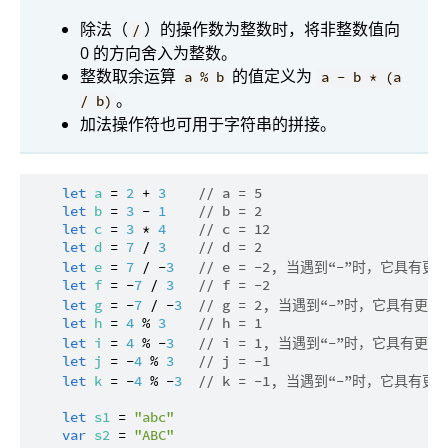
除法（
）的操作数为整数时，将非整数值向
/
0 的方向舍入为整数。
整数取余运算
的值定义为
a % b
a - b * (a
。
/ b)
加法操作符也可用于字符串的拼接。
let
a
 = 
2
 + 
3
// a = 5
let
b
 = 
3
 - 
1
// b = 2
let
c
 = 
3
 * 
4
// c = 12
let
d
 = 
7
 / 
3
// d = 2
let
e
 = 
7
 / -
3
// e = -2, 当遇到“-”时，它具有
let
f
 = -
7
 / 
3
// f = -2
let
g
 = -
7
 / -
3
// g = 2, 当遇到“-”时，它具有更
let
h
 = 
4
 % 
3
// h = 1
let
i
 = 
4
 % -
3
// i = 1, 当遇到“-”时，它具有更
let
j
 = -
4
 % 
3
// j = -1
let
k
 = -
4
 % -
3
// k = -1, 当遇到“-”时，它具有
let
s1
 = 
"abc"
var
s2
 = 
"ABC"