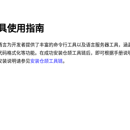
具使用指南
语言为开发者提供了丰富的命令行工具以及语言服务器工具，涵
代码格式化等功能。在成功安装仓颉工具链后，即可根据手册说
安装说明请参见
安装仓颉工具链
。