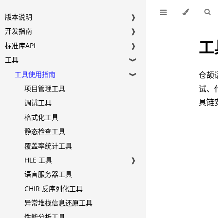
版本说明
❱
开发指南
❱
工
标准库API
❱
工具
❱
工具使用指南
仓颉
❱
试、
项目管理工具
具链
调试工具
格式化工具
静态检查工具
覆盖率统计工具
HLE 工具
❱
语言服务器工具
CHIR 反序列化工具
异常堆栈信息还原工具
性能分析工具